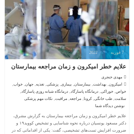
7
فوریه
2022
علایم خطر امیکرون و زمان مراجعه بیمارستان
مهدی خنجری
امیکرون
,
بهداشت
,
بیمارستان
,
بیماری
,
پزشکی
,
تغذیه
,
جهان
,
خواب
,
خواص
,
خوراکی
,
درمانگاه پاسارگاد
,
درمانگاه شبانه روزی پاسارگاد
,
سلامت
,
طب خانگی
,
کرونا
,
مراجعه
,
مراقبت
,
نکات مهم پزشکی
نوشتن دیدگاه شما
علایم خطر امیکرون و زمان مراجعه بیمارستان به گزارش مشرق،
دکتر مسعود یونسیان درباره نحوه شناسایی و تشخیص کووید۱۹ و
ضرورت افزایش تست‌های تشخیصی، گفت: یکی از اقداماتی که در