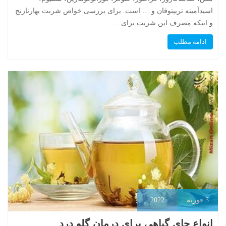
اسیدآمینه تریپتوفان و … است. برای بررسی خواص شربت بهارنارنج
و اینکه مصرف این شربت برای…
ادامه مطلب
3
فوریه
2022
انواع چای گیاهی برای درمان گلو درد