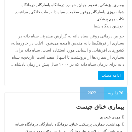
بیماری
,
پزشکی
,
تغذیه
,
جهان
,
خواب
,
درمانگاه پاسارگاد
,
درمانگاه
شبانه روزی پاسارگاد
,
روغن
,
سلامت
,
سیاه دانه
,
طب خانگی
,
مراقبت
,
نکات مهم پزشکی
نوشتن دیدگاه شما
خواص درمانی روغن سیاه دانه به گزارش مشرق، سیاه دانه در
بسیاری از فرهنگ‌ها دانه مقدس نامیده می‌شود. اغلب در خاورمیانه،
کشورهای آفریقایی و آسیایی مورد استفاده است. سیاه دانه برای
بسیاری از بیماری‌ها از برونشیت تا اسهال مفید است. تاریخچه سیاه
دانه برای درمان سیاه دانه که در ۲۰۰۰ سال پیش در زمان پادشاه…
ادامه مطلب
26
ژانویه
2022
بیماری خناق چیست
مهدی خنجری
بهداشت
,
بیماری
,
پزشکی
,
خناق
,
درمانگاه پاسارگاد
,
درمانگاه شبانه
روزی پاسارگاد
,
سلامت
,
طب خانگی
,
مراقبت
,
نکات مهم پزشکی