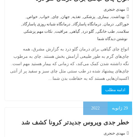
مهدی خنجری
بهداشت
,
بیماری
,
پزشکی
,
تغذیه
,
جهان
,
چای
,
خواب
,
خواص
,
خوراکی
,
درمان
,
درمانگاه پاسارگاد
,
درمانگاه شبانه روزی پاسارگاد
,
سلامت
,
طب خانگی
,
گلو درد
,
گیاهی
,
مراقبت
,
نکات مهم پزشکی
نوشتن دیدگاه شما
انواع چای گیاهی برای درمان گلو درد به گزارش مشرق، همه
چای‌های گرم به طور طبیعی آرامش بخش هستند. چای به مرطوب
نگه داشتنه شدن کمک می‌کند، که زمانی که بیمار هستید مهم است.
چای‌های پیشنهاد شده در طب سنتی مثل چای سبز و سفید پر از آنتی
اکسیدان‌هایی هستند که به حفاظت بدن شما…
ادامه مطلب
29
ژانویه
2022
خطر جدی ویروس جدیدتر کرونا کشف شد
مهدی خنجری