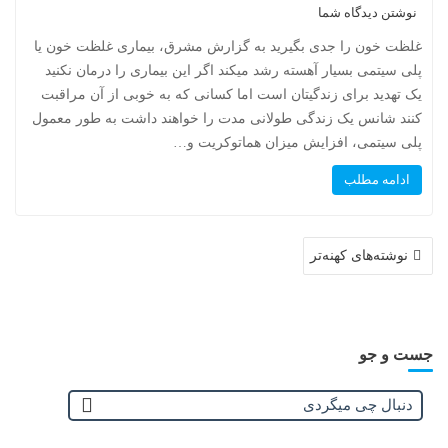
نوشتن دیدگاه شما
غلظت خون را جدی بگیرید به گزارش مشرق، بیماری غلظت خون یا
پلی سیتمی بسیار آهسته رشد میکند اگر این بیماری را درمان نکنید
یک تهدید برای زندگیتان است اما کسانی که به خوبی از آن مراقبت
کنند شانس یک زندگی طولانی مدت را خواهند داشت به طور معمول
پلی سیتمی، افزایش میزان هماتوکریت و…
ادامه مطلب
نوشته‌های کهنه‌تر
ر
ا
ه
ب
ر
جست و جو
ی
ن
و
ش