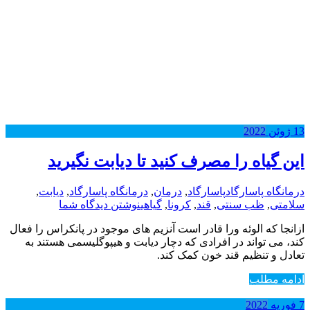
13
ژوئن
2022
این گیاه را مصرف کنید تا دیابت نگیرید
درمانگاه پاسارگاد
پاسارگاد
,
درمان
,
درمانگاه پاسارگاد
,
دیابت
,
سلامتی
,
ظب سنتی
,
قند
,
کرونا
,
گیاهی
نوشتن دیدگاه شما
ازانجا که الوئه ورا قادر است آنزیم های موجود در پانکراس را فعال
کند، می تواند در افرادی که دچار دیابت و هیپوگلیسمی هستند به
تعادل و تنظیم قند خون کمک کند.
ادامه مطلب
7
فوریه
2022