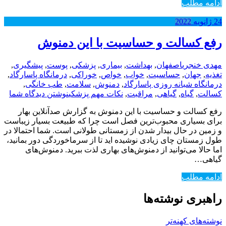
ادامه مطلب
24
ژانویه
2022
رفع کسالت و حساسیت با این دمنوش
مهدی خنجری
اصفهان
,
بهداشت
,
بیماری
,
پزشکی
,
پوست
,
پیشگیری
,
تغذیه
,
جهان
,
حساسیت
,
خواب
,
خواص
,
خوراکی
,
درمانگاه پاسارگاد
,
درمانگاه شبانه روزی پاسارگاد
,
دمنوش
,
سلامت
,
طب خانگی
,
کسالت
,
گیاه
,
گیاهی
,
مراقبت
,
نکات مهم پزشکی
نوشتن دیدگاه شما
رفع کسالت و حساسیت با این دمنوش به گزارش صدآنلاین بهار
برای بسیاری محبوب‌ترین فصل است چرا که طبیعت بسیار زیباست
و زمین در حال بیدار شدن از زمستانی طولانی است. شما احتمالا در
طول زمستان چای زیادی نوشیده اید تا از سرماخوردگی دور بمانید،
اما حالا می‌توانید از دمنوش‌های بهاری لذت ببرید. دمنوش‌های
گیاهی…
ادامه مطلب
راهبری نوشته‌ها
نوشته‌های کهنه‌تر