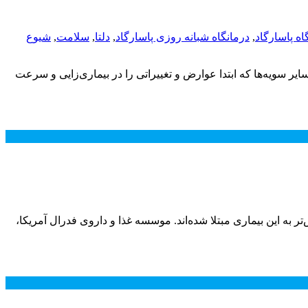
اه پاسارگاد
,
درمانگاه شبانه روزی پاسارگاد
,
دلتا
,
سلامت
,
شیوع
یر سویه‌ها که ابتدا عوارض و تغییراتی را در بیماری‌زایی و سرعت
ی‌شود که پیش‌تر به این بیماری مبتلا شده‌اند. موسسه غذا و داروی فدرال آمریکا،