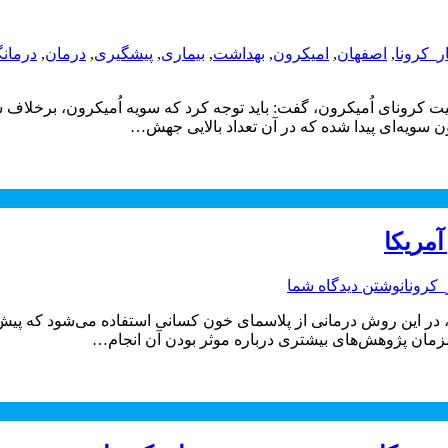
ر_کرونا
,
اصفهان
,
امیکرون
,
بهداشت
,
بیماری
,
پیشگیری
,
درمان
,
درمانگ
یت کرونای اُمیکرون، گفت: باید توجه کرد که سویه اُمیکرون، برخلاف سا
ن سویه‌ای پیدا شده که در آن تعداد بالایی جهش…
_کرونا
نوشتن دیدگاه شما
ید-۱۹ در آمریکا به گزارش ایسنا، در این روش درمانی از پلاسمای خون کسانی استفاده م
زمان پژوهش‌های بیشتری درباره موثر بودن آن انجام…