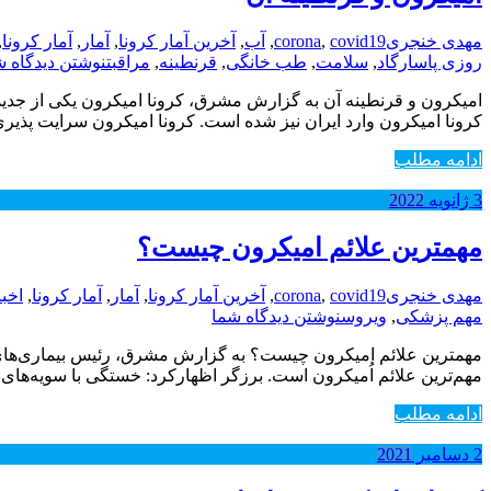
مهدی خنجری
covid19
,
corona
,
آب
,
آخرین آمار کرونا
,
آمار
,
آمار کرونا
,
روزی پاسارگاد
,
سلامت
,
طب خانگی
,
قرنطینه
,
مراقبت
نوشتن دیدگاه ش
کرونا امیکرون وارد ایران نیز شده است. کرونا امیکرون سرایت پذیری بیشتری 
ادامه مطلب
3
ژانویه
2022
مهمترین علائم امیکرون چیست؟
مهدی خنجری
covid19
,
corona
,
آخرین آمار کرونا
,
آمار
,
آمار کرونا
,
اخبا
مهم پزشکی
,
ویروس
نوشتن دیدگاه شما
مهمترین علائم امیکرون چیست؟ به گزارش مشرق، رئیس بیماری‌های
مهم‌ترین علائم اُمیکرون است. برزگر اظهارکرد: خستگی با سویه‌های ق
ادامه مطلب
2
دسامبر
2021