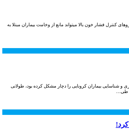
نت‌های کرونا یک تحقیق با گروه هدف ۲۸ هزار نفری نشان داده است داروهای کنترل فشار خون بالا میتواند مانع از وخامت بیماران مبتلا به
ی و شناسایی بیماران کرونایی را دچار مشکل کرده بود، طولانی
کرد!