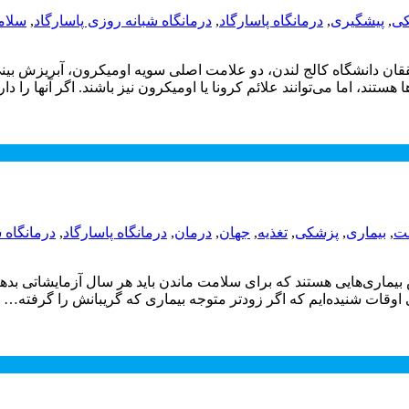
ی
,
پیشگیری
,
درمانگاه پاسارگاد
,
درمانگاه شبانه روزی پاسارگاد
,
سلام
ن دانشگاه کالج لندن، دو علامت اصلی سویه اومیکرون، آبریزش بینی 
تند، اما می‌توانند علائم کرونا یا اومیکرون نیز باشند. اگر آنها را دا
ت
,
بیماری
,
پزشکی
,
تغذیه
,
جهان
,
درمان
,
درمانگاه پاسارگاد
,
درمانگاه 
اری‌هایی هستند که برای سلامت ماندن باید هر سال آزمایشاتی بدهند.