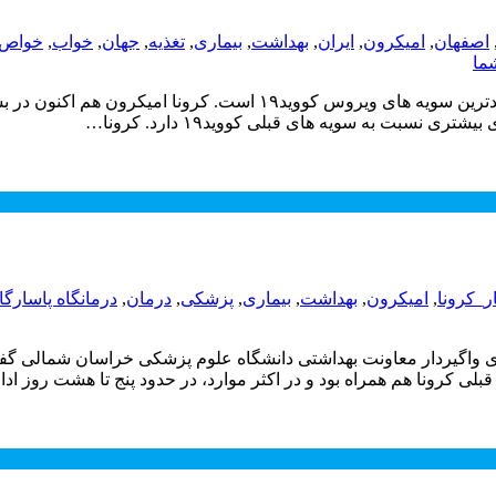
اصفهان
,
امیکرون
,
ایران
,
بهداشت
,
بیماری
,
تغذیه
,
جهان
,
خواب
,
خواص
ما
امیکرون و قرنطینه آن به گزارش مشرق، کرونا امیکرون یکی از جدیدتر
نسبت به سویه های قبلی کووید۱۹ دارد. کرونا…
ر_کرونا
,
امیکرون
,
بهداشت
,
بیماری
,
پزشکی
,
درمان
,
درمانگاه پاسارگا
 واگیردار معاونت بهداشتی دانشگاه علوم پزشکی خراسان شمالی گفت
بلی کرونا هم همراه بود و در اکثر موارد، در حدود پنج تا هشت روز اد