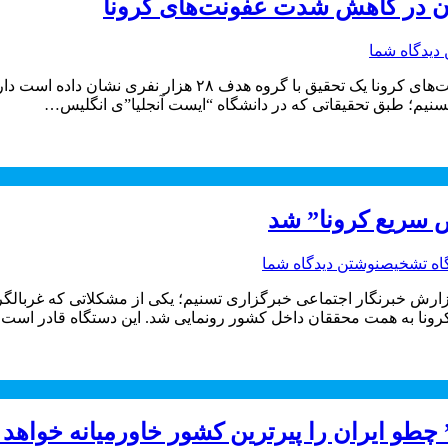
خون در کاهش شدت عفونت‌های کرونا
دیدگاه شما
نتایج یک تحقیق درباره تأثیر داروهای فشار خون در کاهش شدت عفو
تسنیم؛ طبق تحقیقاتی که در دانشگاه “ایست آنجلیا”ی انگلیس…
ص سریع کرونا” شد
اه تشخیص
نوشتن دیدگاه شما
زارش خبرنگار اجتماعی خبرگزاری تسنیم؛ یکی از مشکلاتی که غربالگر
و ایران را پیرترین کشور خاورمیانه خواهد 