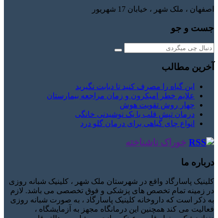
اصفهان ، ملک شهر ، خیابان 17 شهریور
جست و جو
آخرین مطالب
این گیاه را مصرف کنید تا دیابت نگیرید
علایم خطر امیکرون و زمان مراجعه بیمارستان
چهار روش تقویت هوش
درمان تپش قلب با یک نوشیدنی خانگی
انواع چای گیاهی برای درمان گلو درد
خوراک ناشناخته
درباره ما
کلینیک پاسارگاد واقع در شهرستان ملک شهر ، کلینیک شبانه روزی
در زمینه تمام تخصص های پزشکی و فوق تخصصی می باشد. لازم
به ذکر است که داروخانه کلینیک پاسارگاد ، به صورت شبانه روزی
فعالیت می کند همچنین این درمانگاه مجهز به آزمایشگاه ،