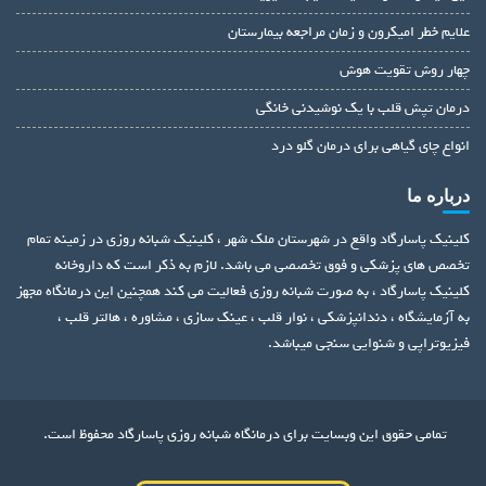
علایم خطر امیکرون و زمان مراجعه بیمارستان
چهار روش تقویت هوش
درمان تپش قلب با یک نوشیدنی خانگی
انواع چای گیاهی برای درمان گلو درد
درباره ما
کلینیک پاسارگاد واقع در شهرستان ملک شهر ، کلینیک شبانه روزی در زمینه تمام
تخصص های پزشکی و فوق تخصصی می باشد. لازم به ذکر است که داروخانه
کلینیک پاسارگاد ، به صورت شبانه روزی فعالیت می کند همچنین این درمانگاه مجهز
به آزمایشگاه ، دندانپزشکی ، نوار قلب ، عینک سازی ، مشاوره ، هالتر قلب ،
فیزیوتراپی و شنوایی سنجی میباشد.
تمامی حقوق این وبسایت برای درمانگاه شبانه روزی پاسارگاد محفوظ است.