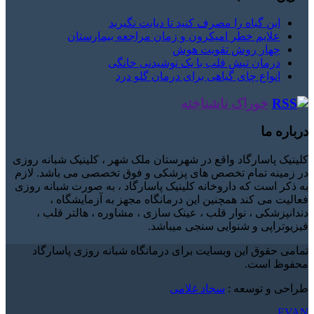
این گیاه را مصرف کنید تا دیابت نگیرید
علایم خطر امیکرون و زمان مراجعه بیمارستان
چهار روش تقویت هوش
درمان تپش قلب با یک نوشیدنی خانگی
انواع چای گیاهی برای درمان گلو درد
خوراک ناشناخته
درباره ما
کلینیک پاسارگاد واقع در شهرستان ملک شهر ، کلینیک شبانه روزی
در زمینه تمام تخصص های پزشکی و فوق تخصصی می باشد. لازم
به ذکر است که داروخانه کلینیک پاسارگاد ، به صورت شبانه روزی
فعالیت می کند همچنین این درمانگاه مجهز به آزمایشگاه ،
دندانپزشکی ، نوار قلب ، عینک سازی ، مشاوره ، هالتر قلب ،
فیزیوتراپی و شنوایی سنجی میباشد.
تمامی حقوق این وبسایت برای درمانگاه شبانه روزی پاسارگاد
محفوظ است.
طراحی و توسعه :
سجاد غلامی
EVAN